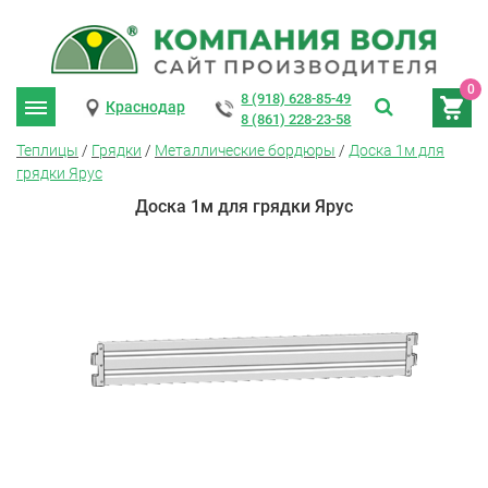
0
8 (918) 628-85-49
Краснодар
8 (861) 228-23-58
Теплицы
/
Грядки
/
Металлические бордюры
/
Доска 1м для
грядки Ярус
Доска 1м для грядки Ярус